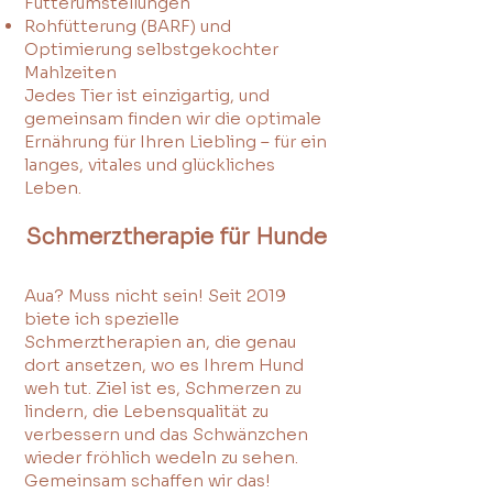
Futterumstellungen
Rohfütterung (BARF) und
Optimierung selbstgekochter
Mahlzeiten
Jedes Tier ist einzigartig, und
gemeinsam finden wir die optimale
Ernährung für Ihren Liebling – für ein
langes, vitales und glückliches
Leben.
Schmerztherapie für Hunde
Aua? Muss nicht sein! Seit 2019
biete ich spezielle
Schmerztherapien an, die genau
dort ansetzen, wo es Ihrem Hund
weh tut. Ziel ist es, Schmerzen zu
lindern, die Lebensqualität zu
verbessern und das Schwänzchen
wieder fröhlich wedeln zu sehen.
Gemeinsam schaffen wir das!