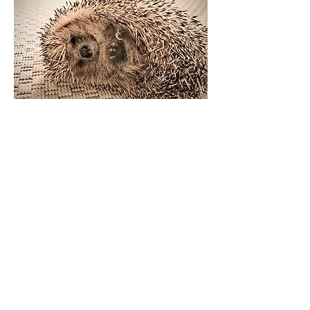
Ich freue mich über eine
mögliche Zusammenarbeit.
Vorname