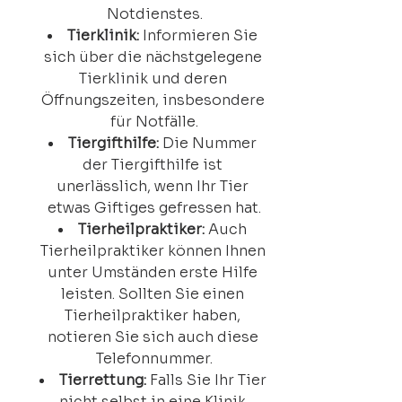
Notdienstes.
Tierklinik:
 Informieren Sie 
sich über die nächstgelegene 
Tierklinik und deren 
Öffnungszeiten, insbesondere 
für Notfälle.
Tiergifthilfe:
 Die Nummer 
der Tiergifthilfe ist 
unerlässlich, wenn Ihr Tier 
etwas Giftiges gefressen hat.
Tierheilpraktiker: 
Auch 
Tierheilpraktiker können Ihnen 
unter Umständen erste Hilfe 
leisten. Sollten Sie einen 
Tierheilpraktiker haben, 
notieren Sie sich auch diese 
Telefonnummer.
Tierrettung:
 Falls Sie Ihr Tier 
nicht selbst in eine Klinik 