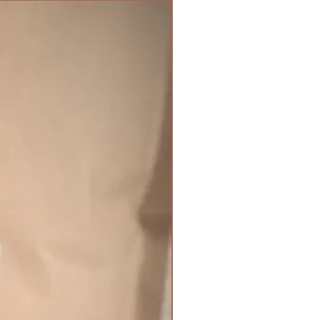
iner Kunden zu gewinnen.