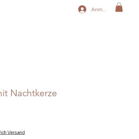
Anmelden
mit Nachtkerze
lich Versand